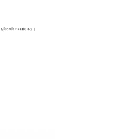
 চুক্তিগুলি সরবরাহ করে।